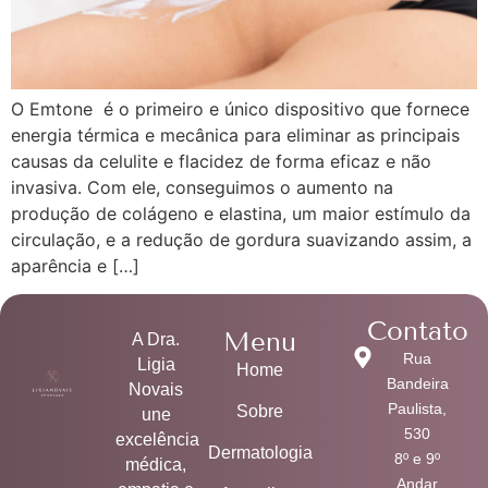
O Emtone é o primeiro e único dispositivo que fornece
energia térmica e mecânica para eliminar as principais
causas da celulite e flacidez de forma eficaz e não
invasiva. Com ele, conseguimos o aumento na
produção de colágeno e elastina, um maior estímulo da
circulação, e a redução de gordura suavizando assim, a
aparência e […]
Contato
Menu
A Dra.
Rua
Ligia
Home
Bandeira
Novais
Paulista,
Sobre
une
530
excelência
Dermatologia
8º e 9º
médica,
Andar