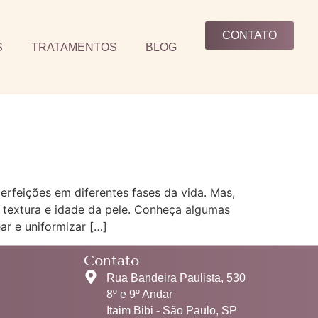
CONTATO
S
TRATAMENTOS
BLOG
perfeições em diferentes fases da vida. Mas,
, textura e idade da pele. Conheça algumas
ar e uniformizar […]
Contato
Rua Bandeira Paulista, 530
8º e 9º Andar
Itaim Bibi - São Paulo, SP