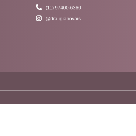
(11) 97400-6360
@draligianovais