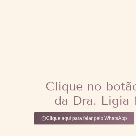
Clique no botã
da Dra. Ligia
Clique aqui para falar pelo WhatsApp