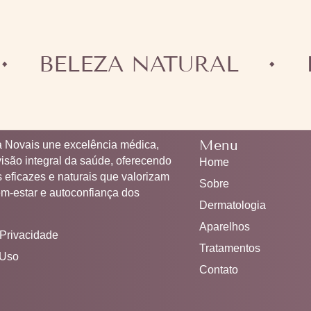
BELEZA NATURAL
DER
Menu
ia Novais une excelência médica,
visão integral da saúde, oferecendo
Home
 eficazes e naturais que valorizam
Sobre
em-estar e autoconfiança dos
Dermatologia
Aparelhos
 Privacidade
Tratamentos
 Uso
Contato