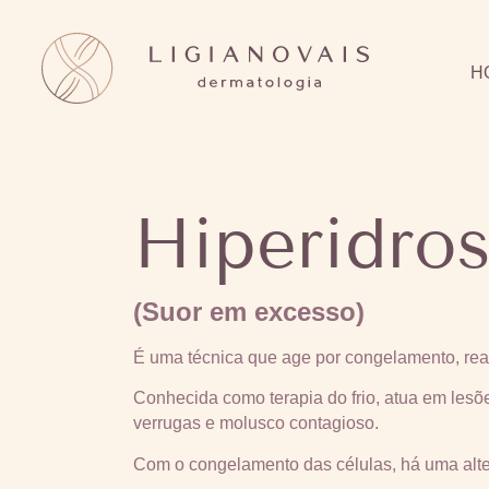
H
Hiperidro
(Suor em excesso)
É uma técnica que age por congelamento, real
Conhecida como terapia do frio, atua em les
verrugas e molusco contagioso.
Com o congelamento das células, há uma alter