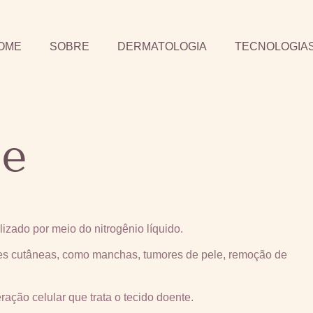
OME
SOBRE
DERMATOLOGIA
TECNOLOGIA
se
izado por meio do nitrogênio líquido.
ões cutâneas, como manchas, tumores de pele, remoção de
ação celular que trata o tecido doente.