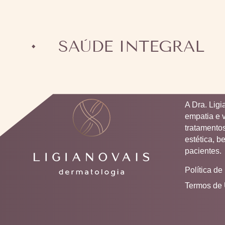
SAÙDE INTEGRAL
A Dra. Lig
empatia e 
tratamentos
estética, b
pacientes.
Política de
Termos de