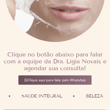
Clique no botão abaixo para falar
com a equipe da Dra. Ligia Novais e
agendar sua consulta!
Clique aqui para falar pelo WhatsApp
SAÙDE INTEGRAL
BELEZA NAT